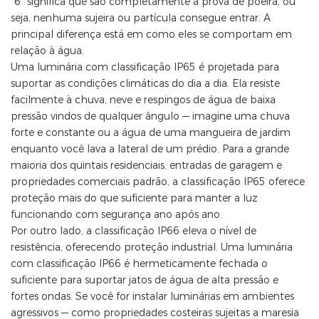
"6" significa que são completamente à prova de poeira, ou
seja, nenhuma sujeira ou partícula consegue entrar. A
principal diferença está em como eles se comportam em
relação à água.
Uma luminária com classificação IP65 é projetada para
suportar as condições climáticas do dia a dia. Ela resiste
facilmente à chuva, neve e respingos de água de baixa
pressão vindos de qualquer ângulo — imagine uma chuva
forte e constante ou a água de uma mangueira de jardim
enquanto você lava a lateral de um prédio. Para a grande
maioria dos quintais residenciais, entradas de garagem e
propriedades comerciais padrão, a classificação IP65 oferece
proteção mais do que suficiente para manter a luz
funcionando com segurança ano após ano.
Por outro lado, a classificação IP66 eleva o nível de
resistência, oferecendo proteção industrial. Uma luminária
com classificação IP66 é hermeticamente fechada o
suficiente para suportar jatos de água de alta pressão e
fortes ondas. Se você for instalar luminárias em ambientes
agressivos — como propriedades costeiras sujeitas a maresia