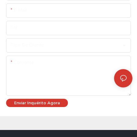
E-Mail
Tel.
Tipo De Cliente
Contente
Enviar Inquérito Agora