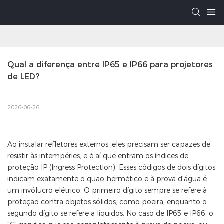
Qual a diferença entre IP65 e IP66 para projetores 
de LED?
2026-06-26
Ao instalar refletores externos, eles precisam ser capazes de
resistir às intempéries, e é aí que entram os índices de
proteção IP (Ingress Protection). Esses códigos de dois dígitos
indicam exatamente o quão hermético e à prova d'água é
um invólucro elétrico. O primeiro dígito sempre se refere à
proteção contra objetos sólidos, como poeira, enquanto o
segundo dígito se refere a líquidos. No caso de IP65 e IP66, o