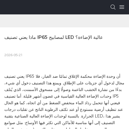
ماذا يعني تصنيف IP65 لمصابيح LED عالية الإضاءة؟
2026-05-21
يعني تصنيف IP65 أن وحدة الإضاءة محكمة الإغلاق تمامًا ضد الغبار، فلا
مجال لدخول أي جزيئات على الإطلاق. ويمنع هذا التصنيف دخول أي شيء،
بدءًا من نشارة الخشب الناعمة وصولًا إلى مسحوق الأسمنت، الذي يُتلف
وحدات الإضاءة العالية القياسية في غضون أشهر قليلة. أما تصنيف IP5
فيعني أنها تتحمل رذاذ الماء منخفض الضغط من أي اتجاه، كما هو الحال
عند تنظيف أرضية مستودع أو عند تكثف الرطوبة الناتج عن تقلبات درجات
الحرارة. بالنسبة لوحدات الإضاءة العالية الصناعية بتقنية LED، يشير هذا
التصنيف إلى أنها مناسبة للأماكن التي تكثر فيها الأوساخ: مثل صوامع