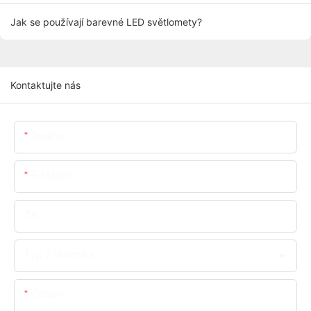
Jak se používají barevné LED světlomety?
Kontaktujte nás
Jméno
E-Mailem
Tel
Typ Zákazníka
Obsah