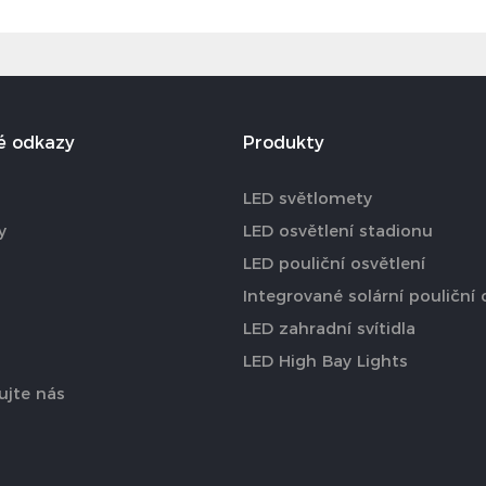
é odkazy
Produkty
LED světlomety
y
LED osvětlení stadionu
LED pouliční osvětlení
Integrované solární pouliční 
LED zahradní svítidla
LED High Bay Lights
ujte nás