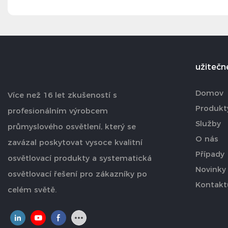
užitečn
Domov
Více než 16 let zkušeností s
Produkt
profesionálním výrobcem
Služby
průmyslového osvětlení, který se
O nás
zavázal poskytovat vysoce kvalitní
Případy
osvětlovací produkty a systematická
Novinky
osvětlovací řešení pro zákazníky po
Kontakt
celém světě.