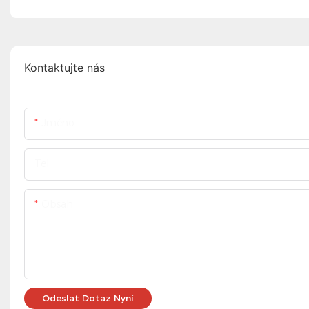
Kontaktujte nás
Jméno
Tel
Obsah
Odeslat Dotaz Nyní