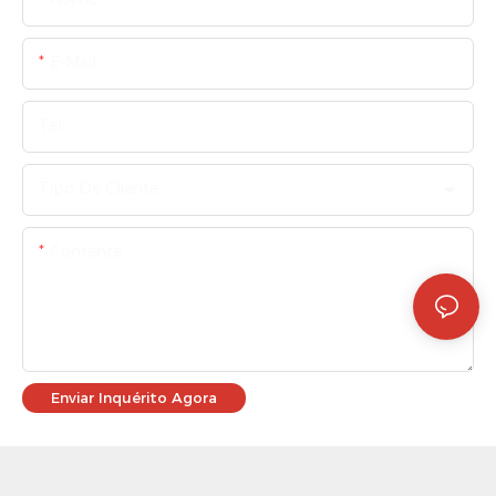
E-Mail
Tel.
Tipo De Cliente
Contente
Enviar Inquérito Agora