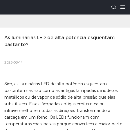
As luminárias LED de alta potência esquentam 
bastante?
2026-05-14
Sim, as luminárias LED de alta potência esquentam
bastante, mas não como as antigas lâmpadas de iodetos
metálicos ou de vapor de sódio de alta pressão que elas
substituem. Essas lâmpadas antigas emitem calor
infravermelho em todas as direções, transformando a
carcaça em um forno. Os LEDs funcionam com
temperaturas mais baixas porque convertem a maior parte