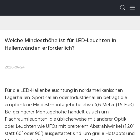
Welche Mindesthöhe ist für LED-Leuchten in 
Hallenwänden erforderlich?
2026-04-24
Für die LED-Hallenbeleuchtung in nordamerikanischen
Lagerhallen, Sporthallen oder Industriehallen beträgt die
empfohlene Mindestmontagehöhe etwa 4,6 Meter (15 Fuß).
Bei geringerer Montagehöhe handelt es sich um
Flachraumleuchten, die üblicherweise mit anderer Optik
oder Leuchten wie UFOs mit breiterem Abstrahlwinkel (120°
statt 60° oder 90°) ausgestattet sind, um grelle Hotspots und