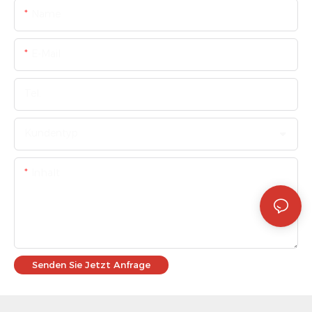
Name
E-Mail
Tel.
Kundentyp
Inhalt
Senden Sie Jetzt Anfrage