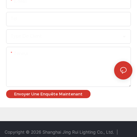
E-Mail
Tél
Type De Client
Teneur
Envoyer Une Enquête Maintenant
Copyright © 2026 Shanghai Jing Rui Lighting Co., Ltd.
|