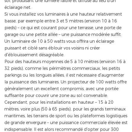
sol, produisant une lumière faible et diffuse au lieu d'un
éclairage net.
Si vous installez vos luminaires à une hauteur relativement
basse, par exemple entre 3 et 5 mètres (environ 10 à 16
pieds) – ce qui est courant pour une terrasse, une porte de
garage ou une petite allée – une puissance modérée suffit.
Un luminaire de 10 à 50 watts vous offrira un éclairage
puissant et ciblé sans éblouir vos voisins ni créer
d'éblouissement désagréable.
Pour des hauteurs moyennes de 5 à 10 mètres (environ 16 à
32 pieds), comme les périmètres commerciaux, les petits
parkings ou les longues allées, il est nécessaire d'augmenter
la puissance des luminaires. Un projecteur de 100 watts offre
généralement un excellent compromis, avec une portée
suffisante pour couvrir une zone au sol convenable.
Cependant, pour les installations en hauteur – 15 à 20
mètres, voire plus (50 à 65 pieds), pour les grands terminaux
maritimes, les terrains de sport ou les plateformes logistiques
de grande envergure – une puissance commerciale élevée est
indispensable. Il est alors recommandé d'opter pour 300