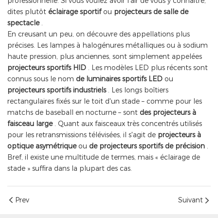
professionnelle. Si vous voulez avoir l'air de vous y connaître,
dites plutôt
éclairage sportif
ou
projecteurs de salle de
spectacle
.
En creusant un peu, on découvre des appellations plus
précises. Les lampes à halogénures métalliques ou à sodium
haute pression, plus anciennes, sont simplement appelées
projecteurs sportifs HID
. Les modèles LED plus récents sont
connus sous le nom
de luminaires sportifs LED
ou
projecteurs sportifs industriels
. Les longs boîtiers
rectangulaires fixés sur le toit d'un stade – comme pour les
matchs de baseball en nocturne – sont
des projecteurs à
faisceau large
. Quant aux faisceaux très concentrés utilisés
pour les retransmissions télévisées, il s'agit de
projecteurs à
optique asymétrique
ou
de projecteurs sportifs de précision
.
Bref, il existe une multitude de termes, mais « éclairage de
stade » suffira dans la plupart des cas.
Prev
Suivant