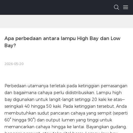
Apa perbedaan antara lampu High Bay dan Low 
Bay?
2026-05-20
Perbedaan utamanya terletak pada ketinggian pemasangan
dan bagaimana cahaya perlu didistribusikan. Lampu high
bay digunakan untuk langit-langit setinggi 20 kaki ke atas—
seringkali 40 hingga 50 kaki. Pada ketinggian tersebut, Anda
membutuhkan sudut pancaran cahaya yang sempit (seperti
60° hingga 90°) dan output lumen yang tinggi untuk
memancarkan cahaya hingga ke lantai. Bayangkan gudang,