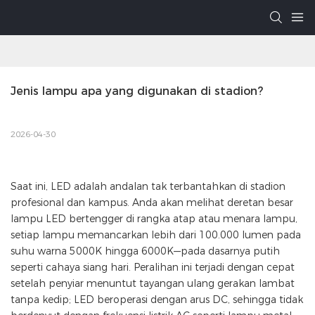
Jenis lampu apa yang digunakan di stadion?
2026-04-30
Saat ini, LED adalah andalan tak terbantahkan di stadion
profesional dan kampus. Anda akan melihat deretan besar
lampu LED bertengger di rangka atap atau menara lampu,
setiap lampu memancarkan lebih dari 100.000 lumen pada
suhu warna 5000K hingga 6000K—pada dasarnya putih
seperti cahaya siang hari. Peralihan ini terjadi dengan cepat
setelah penyiar menuntut tayangan ulang gerakan lambat
tanpa kedip; LED beroperasi dengan arus DC, sehingga tidak