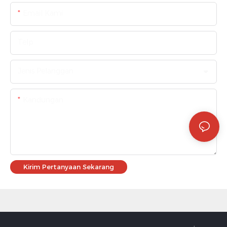
Email Kami
Telp
Jenis Pelanggan
Kandungan
Kirim Pertanyaan Sekarang