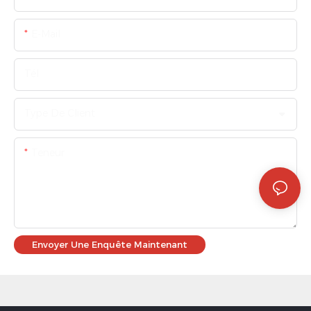
E-Mail
Tél
Type De Client
Teneur
Envoyer Une Enquête Maintenant