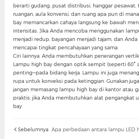
berarti gudang, pusat distribusi, hanggar pesawat,
ruangan, aula konvensi, dan ruang apa pun di mana
bay memancarkan cahaya langsung ke bawah mene
intensitas. Jika Anda mencoba menggunakan lampu l
menjadi redup, bayangan menjadi tajam, dan Anda
mencapai tingkat pencahayaan yang sama.
Ciri lainnya: Anda membutuhkan penerangan vertik
Lampu high bay dengan optik sempit (seperti 60°
penting—pada bidang kerja. Lampu ini juga menanga
rupa untuk konveksi pada ketinggian. Gunakan juga 
jangan memasang lampu high bay di kantor atau ga
praktis: jika Anda membutuhkan alat pengangkat 
bay.
Sebelumnya