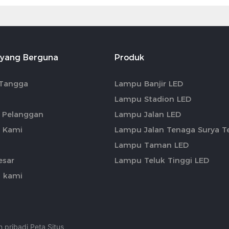
 yang Berguna
Produk
Tangga
Lampu Banjir LED
Lampu Stadion LED
 Pelanggan
Lampu Jalan LED
 Kami
Lampu Jalan Tenaga Surya Te
Lampu Taman LED
esar
Lampu Teluk Tinggi LED
 kami
n pribadi
Peta Situs