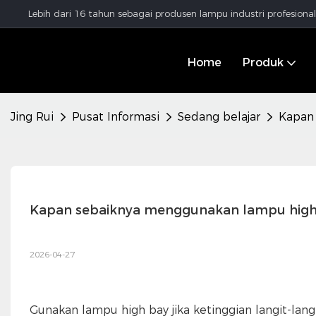
Lebih dari 16 tahun sebagai produsen lampu industri profesion
Home
Produk
Jing Rui
Pusat Informasi
Sedang belajar
Kapan
Kapan sebaiknya menggunakan lampu high
2026-04-27
Gunakan lampu high bay jika ketinggian langit-lan