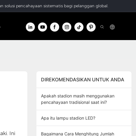
n solusi pencahayaan sistematis bagi pelanggan global.
formasi
Hubungi kami
DIREKOMENDASIKAN UNTUK ANDA
Apakah stadion masih menggunakan
pencahayaan tradisional saat ini?
Apa itu lampu stadion LED?
ki. Ini
Bagaimana Cara Menghitung Jumlah