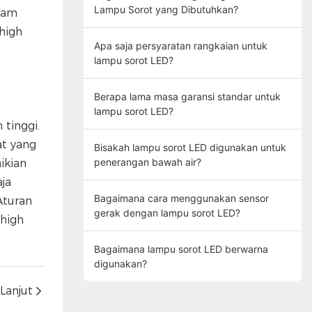
Lampu Sorot yang Dibutuhkan?
alam
high
Apa saja persyaratan rangkaian untuk
lampu sorot LED?
Berapa lama masa garansi standar untuk
lampu sorot LED?
tinggi.
at yang
Bisakah lampu sorot LED digunakan untuk
penerangan bawah air?
ikian
ja
Bagaimana cara menggunakan sensor
Aturan
gerak dengan lampu sorot LED?
high
Bagaimana lampu sorot LED berwarna
digunakan?
Lanjut