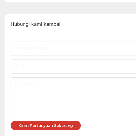
Hubungi kami kembali
Nama Produk
Telp
Kandungan
Kirim Pertanyaan Sekarang