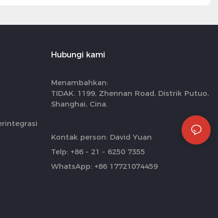
Hubungi kami
Menambahkan:
TIDAK. 1199, Zhennan Road, Distrik Putuo,
Shanghai, Cina.
rintegrasi
Kontak person: David Yuan
Telp: +86 - 21 - 6250 7355
WhatsApp: +86 17721074459