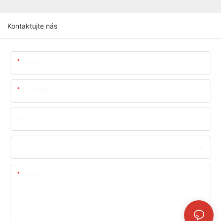
Kontaktujte nás
Jméno
E-Mailem
Tel
Typ Zákazníka
Obsah