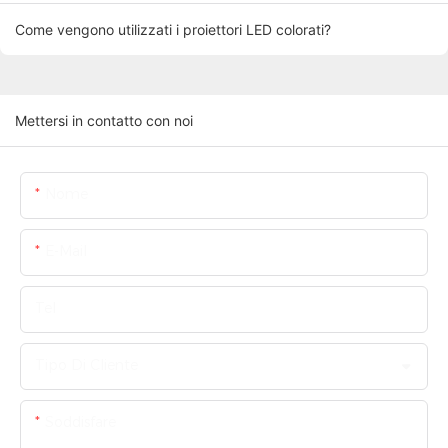
Come vengono utilizzati i proiettori LED colorati?
Mettersi in contatto con noi
Nome
E-Mail
Tel
Tipo Di Cliente
Soddisfare