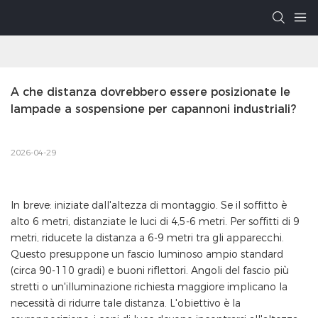
A che distanza dovrebbero essere posizionate le 
lampade a sospensione per capannoni industriali?
2026-04-29
In breve: iniziate dall'altezza di montaggio. Se il soffitto è
alto 6 metri, distanziate le luci di 4,5-6 metri. Per soffitti di 9
metri, riducete la distanza a 6-9 metri tra gli apparecchi.
Questo presuppone un fascio luminoso ampio standard
(circa 90-110 gradi) e buoni riflettori. Angoli del fascio più
stretti o un'illuminazione richiesta maggiore implicano la
necessità di ridurre tale distanza. L'obiettivo è la