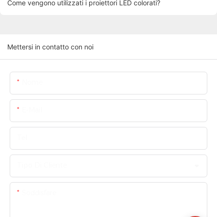
Come vengono utilizzati i proiettori LED colorati?
Mettersi in contatto con noi
Nome
E-Mail
Tel
Tipo Di Cliente
Soddisfare