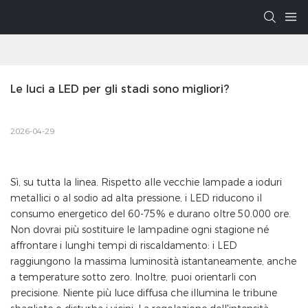
Le luci a LED per gli stadi sono migliori?
2026-04-29
Sì, su tutta la linea. Rispetto alle vecchie lampade a ioduri
metallici o al sodio ad alta pressione, i LED riducono il
consumo energetico del 60-75% e durano oltre 50.000 ore.
Non dovrai più sostituire le lampadine ogni stagione né
affrontare i lunghi tempi di riscaldamento: i LED
raggiungono la massima luminosità istantaneamente, anche
a temperature sotto zero. Inoltre, puoi orientarli con
precisione. Niente più luce diffusa che illumina le tribune