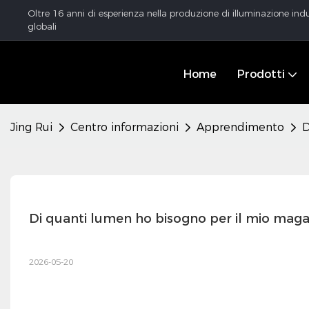
Oltre 16 anni di esperienza nella produzione di illuminazione indu
globali
Home
Prodotti
Jing Rui
Centro informazioni
Apprendimento
D
Di quanti lumen ho bisogno per il mio maga
2026-05-20