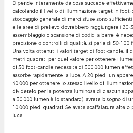
Dipende interamente da cosa succede effettivamente
calcolando il livello di illuminazione target in foot
stoccaggio generale di merci sfuse sono sufficienti d
e le aree di prelievo dovrebbero raggiungere i 20-3
assemblaggio o scansione di codici a barre, è neces
precisione o controlli di qualità, si parla di 50-100 
Una volta ottenuti i valori target di foot-candle, il
metri quadrati per quel valore per ottenere i lume
di 30 foot-candle necessita di 300.000 lumen effetti
assorbe rapidamente la luce. A 20 piedi, un appare
40.000 per ottenere lo stesso livello di illuminazio
dividetelo per la potenza luminosa di ciascun appa
a 30.000 lumen è lo standard), avrete bisogno di 
10.000 piedi quadrati. Se avete scaffalature alte 
luce.