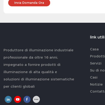
Invia Domanda Ora
link utili
Casa
Produttore di illuminazione industriale
Prodotti
professionale da oltre 16 anni,
Servizi
impegnato a fornire prodotti di
Su di no
illuminazione di alta qualità e
Casi
soluzioni di illuminazione sistematiche
Notizie
per clienti globali
Contatt