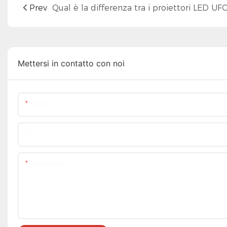
Prev
Mettersi in contatto con noi
Nome
Tel
Soddisfare