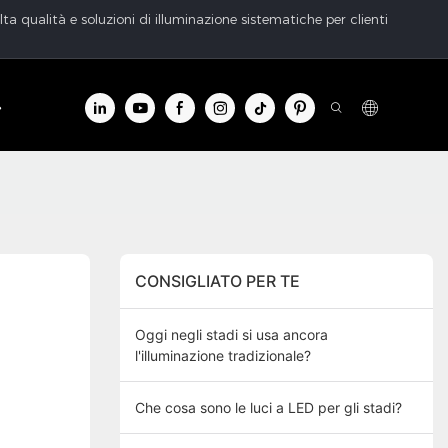
ta qualità e soluzioni di illuminazione sistematiche per clienti
o informazioni
Contatto
CONSIGLIATO PER TE
Oggi negli stadi si usa ancora
l'illuminazione tradizionale?
Che cosa sono le luci a LED per gli stadi?