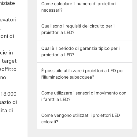
niziate
Come calcolare il numero di proiettori
necessari?
evatori
Quali sono i requisiti del circuito per i
,
proiettori a LED?
oni di
Qual è il periodo di garanzia tipico per i
cie in
proiettori a LED?
 target
offitto
È possibile utilizzare i proiettori a LED per
l'illuminazione subacquea?
ono
Come utilizzare i sensori di movimento con
 18.000
i faretti a LED?
azio di
ita di
Come vengono utilizzati i proiettori LED
colorati?