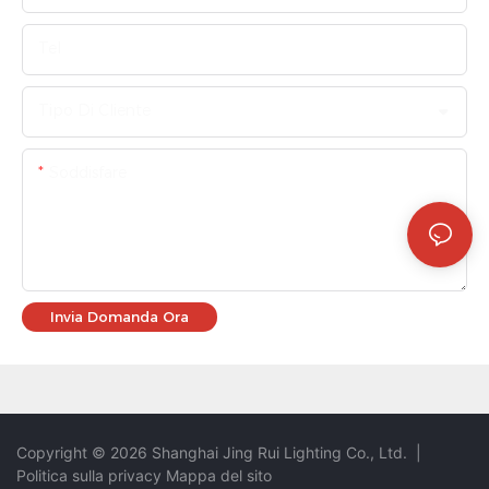
Tel
Tipo Di Cliente
Soddisfare
Invia Domanda Ora
Copyright © 2026 Shanghai Jing Rui Lighting Co., Ltd.
|
Politica sulla privacy
Mappa del sito