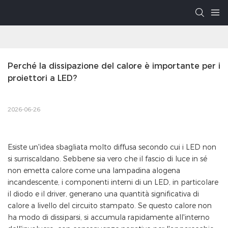
Perché la dissipazione del calore è importante per i 
proiettori a LED?
2026-06-26
Esiste un'idea sbagliata molto diffusa secondo cui i LED non
si surriscaldano. Sebbene sia vero che il fascio di luce in sé
non emetta calore come una lampadina alogena
incandescente, i componenti interni di un LED, in particolare
il diodo e il driver, generano una quantità significativa di
calore a livello del circuito stampato. Se questo calore non
ha modo di dissiparsi, si accumula rapidamente all'interno