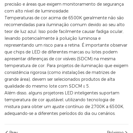
precisão e áreas que exigem monitoramento de segurança
com alto nível de luminosidade.
Temperaturas de cor acima de 6500K geralmente não são
recomendadas para iluminação comum devido ao seu alto
teor de luz azul. Isso pode facilmente causar fadiga ocular,
levando potencialmente à poluição luminosa e
representando um risco para a retina. É importante observar
que chips de LED de diferentes marcas ou lotes podem
apresentar diferenças de cor visíveis (SDCM) na mesma
temperatura de cor. Para projetos de iluminação que exigem
consistência rigorosa (como instalações de matrizes de
grande área), devem ser selecionados produtos de alta
qualidade do mesmo lote com SDCM ≤ 5.
Além disso, alguns projetores LED inteligentes suportam
temperatura de cor ajustável, utilizando tecnologia de
mistura para obter um ajuste contínuo de 2700K a 6500K,
adequando-se a diferentes períodos do dia ou cenários.
Prev.
Próximo