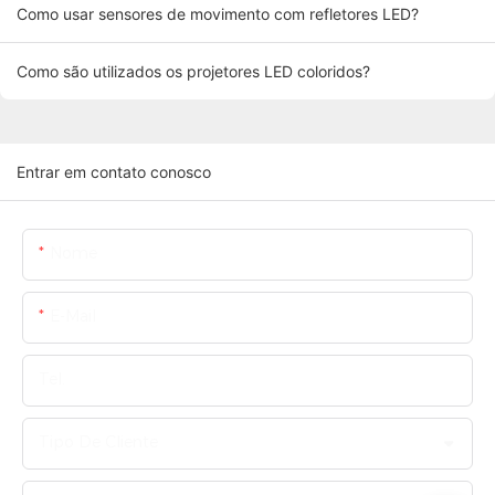
Como usar sensores de movimento com refletores LED?
Como são utilizados os projetores LED coloridos?
Entrar em contato conosco
Nome
E-Mail
Tel.
Tipo De Cliente