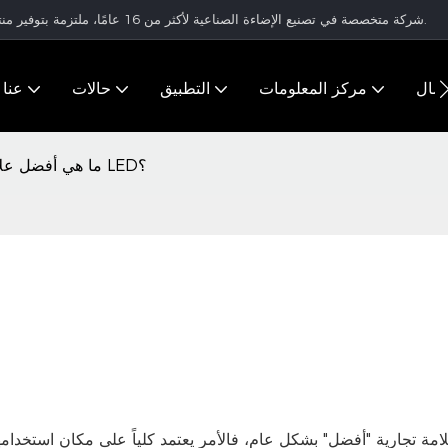
شركة متخصصة في تصنيع الإضاءة الصناعية لأكثر من 16 عامًا، ملتزمة بتوفير منتجات إضاءة عالية الجودة وحلول إضاءة متكاملة للعملاء في جميع أنحاء العالم.
تصال
مركز المعلومات
التطبيق
حالات
عنا
ما هي أفضل علامة تجارية تصنع مصابيح LED؟
لامة تجارية "أفضل" بشكل عام، فالأمر يعتمد كلياً على مكان استخدامها