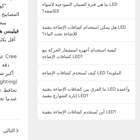
ما هي فترة الضمان النموذجية لأضواء LED
"كو
الكاشفة؟
سج
هل يمكن استخدام كشافات الإضاءة بتقنية LED
فيليبس هي
للإضاءة تحت الماء؟
أقل بكثي
كيفية استخدام أجهزة استشعار الحركة مع
كشافات الإضاءة LED؟
كيف تُستخدم كشافات الإضاءة LED الملونة؟
ighting)
ما الفرق بين كشافات الإضاءة بتقنية LED وأعمدة
إنارة الشوارع بتقنية LED؟
أين تُستخدم كشافات الإضاءة بتقنية LED؟
التالي