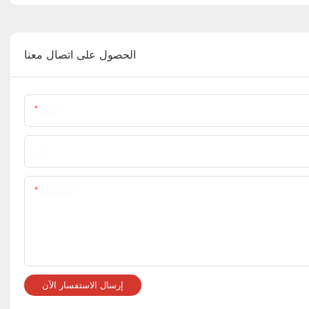
الحصول على اتصال معنا
اسم
تل
المحتوى
إرسال الاستفسار الآن