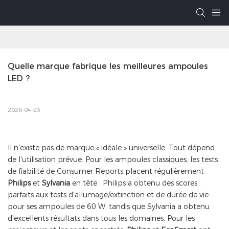
Quelle marque fabrique les meilleures ampoules 
LED ?
2026-04-23
Il n'existe pas de marque « idéale » universelle. Tout dépend
de l'utilisation prévue. Pour les ampoules classiques, les tests
de fiabilité de Consumer Reports placent régulièrement
Philips
et
Sylvania
en tête : Philips a obtenu des scores
parfaits aux tests d'allumage/extinction et de durée de vie
pour ses ampoules de 60 W, tandis que Sylvania a obtenu
d'excellents résultats dans tous les domaines. Pour les