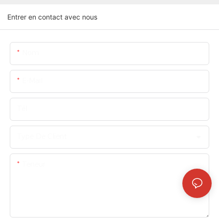
Entrer en contact avec nous
Nom
E-Mail
Tél
Type De Client
Teneur