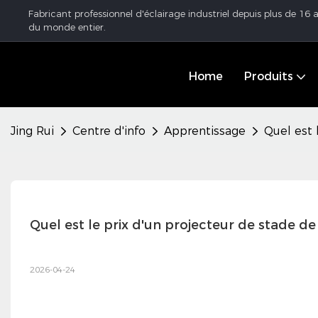
Fabricant professionnel d'éclairage industriel depuis plus de 16
du monde entier.
Home
Produits
Jing Rui
Centre d'info
Apprentissage
Quel est 
Quel est le prix d'un projecteur de stade de
2026-04-24