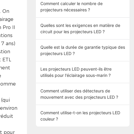
Comment calculer le nombre de
projecteurs nécessaires ?
. On
airage
Quelles sont les exigences en matière de
 Pro II
circuit pour les projecteurs LED ?
utions
 7 ans)
Quelle est la durée de garantie typique des
stion
projecteurs LED ?
t ETL
ement
Les projecteurs LED peuvent-ils être
utilisés pour l'éclairage sous-marin ?
e
e comme
Comment utiliser des détecteurs de
mouvement avec des projecteurs LED ?
 (qui
environ
Comment utilise-t-on les projecteurs LED
réduit
couleur ?
t pour