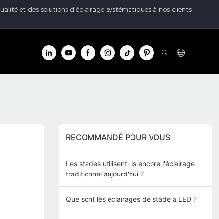
ualité et des solutions d'éclairage systématiques à nos clients
tre d'info
Contacter
RECOMMANDÉ POUR VOUS
Les stades utilisent-ils encore l'éclairage
traditionnel aujourd'hui ?
Que sont les éclairages de stade à LED ?