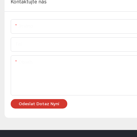
Kontaktujte nás
Jméno
Tel
Obsah
Odeslat Dotaz Nyní