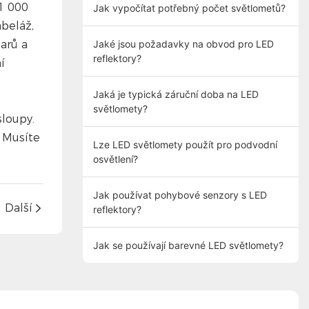
–1 000
Jak vypočítat potřebný počet světlometů?
abeláž,
Jaké jsou požadavky na obvod pro LED
arů a
reflektory?
í
Jaká je typická záruční doba na LED
světlomety?
sloupy.
 Musíte
Lze LED světlomety použít pro podvodní
osvětlení?
Jak používat pohybové senzory s LED
Další
reflektory?
Jak se používají barevné LED světlomety?