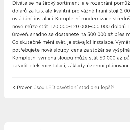
Díváte se na široký sortiment, ale rozebrání pomů
dolarů za kus, ale kvalitní pro vážné hraní stojí 2 
ovládání, instalaci. Kompletní modernizace středo
nové může stát 120 000–120 000–400 000 dolarů. 
úroveň, snadno se dostanete na 500 000 až přes mi
Co skutečně mění svět, je stávající instalace. Výměn
potřebujete nové sloupy, cena za stožár se vyšplhá
Kompletní výměna sloupu může stát 50 000 až půl 
zařadit elektroinstalaci, základy, územní plánování
Prever
Jsou LED osvětlení stadionu lepší?