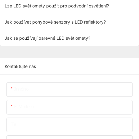
Lze LED světlomety použít pro podvodní osvětlení?
Jak používat pohybové senzory s LED reflektory?
Jak se používají barevné LED světlomety?
Kontaktujte nás
Jméno
E-Mailem
Tel