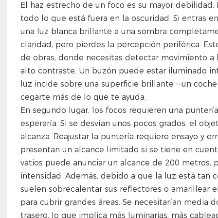
El haz estrecho de un foco es su mayor debilidad
todo lo que está fuera en la oscuridad. Si entras 
una luz blanca brillante a una sombra completament
claridad, pero pierdes la percepción periférica. E
de obras, donde necesitas detectar movimiento a 
alto contraste. Un buzón puede estar iluminado int
luz incide sobre una superficie brillante —un coch
cegarte más de lo que te ayuda.
En segundo lugar, los focos requieren una punterí
esperaría. Si se desvían unos pocos grados, el ob
alcanza. Reajustar la puntería requiere ensayo y 
presentan un alcance limitado si se tiene en cuen
vatios puede anunciar un alcance de 200 metros, 
intensidad. Además, debido a que la luz está tan c
suelen sobrecalentar sus reflectores o amarillear 
para cubrir grandes áreas. Se necesitarían media 
trasero, lo que implica más luminarias, más cablea