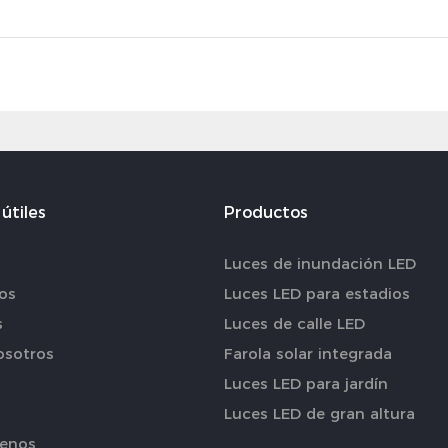
útiles
Productos
Luces de inundación LED
os
Luces LED para estadios
s
Luces de calle LED
osotros
Farola solar integrada
Luces LED para jardín
Luces LED de gran altura
enos