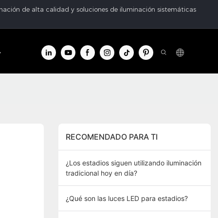
ación de alta calidad y soluciones de iluminación sistemáticas
ntro de información
Contacto
RECOMENDADO PARA TI
¿Los estadios siguen utilizando iluminación
tradicional hoy en día?
¿Qué son las luces LED para estadios?