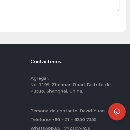
Contáctenos
Agregar:
No. 1199, Zhennan Road, Distrito de
Putuo, Shanghai, China.
Persona de contacto: David Yuan
Teléfono: +86 - 21 - 6250 7355
WhatsApp:86 17721074459