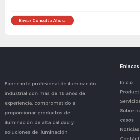
Enviar Consulta Ahora
Enlaces 
Inicio
Fabricante profesional de iluminación
Product
industrial con más de 16 años de
Servicio
experiencia, comprometido a
Sobre n
proporcionar productos de
casos
iluminación de alta calidad y
Noticias
soluciones de iluminación
Contáct