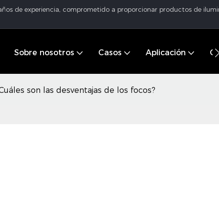
 años de experiencia, comprometido a proporcionar productos de ilumin
Sobre nosotros
Casos
Aplicación
Ce
Cuáles son las desventajas de los focos?