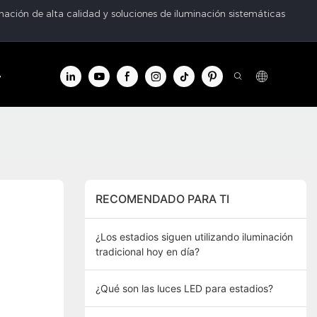
ación de alta calidad y soluciones de iluminación sistemáticas
ntro de información
Contacto
RECOMENDADO PARA TI
¿Los estadios siguen utilizando iluminación
tradicional hoy en día?
¿Qué son las luces LED para estadios?