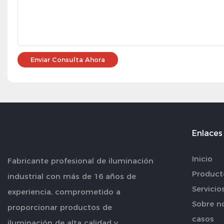
Enviar Consulta Ahora
Enlaces 
Inicio
Fabricante profesional de iluminación
Product
industrial con más de 16 años de
Servicio
experiencia, comprometido a
Sobre n
proporcionar productos de
casos
iluminación de alta calidad y