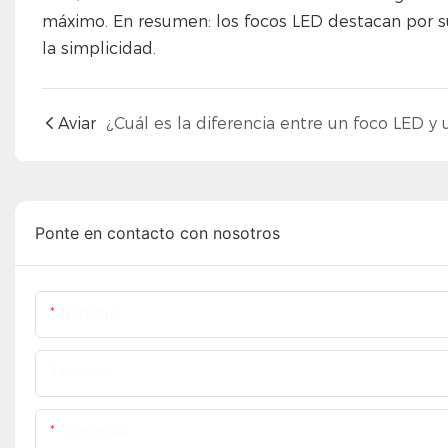
máximo. En resumen: los focos LED destacan por su 
la simplicidad.
Aviar
Ponte en contacto con nosotros
Nombre
Teléfono
Contenido