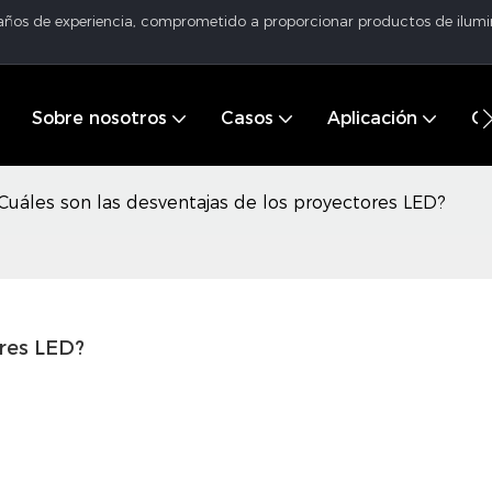
 años de experiencia, comprometido a proporcionar productos de ilumin
Sobre nosotros
Casos
Aplicación
Ce
Cuáles son las desventajas de los proyectores LED?
ores LED?