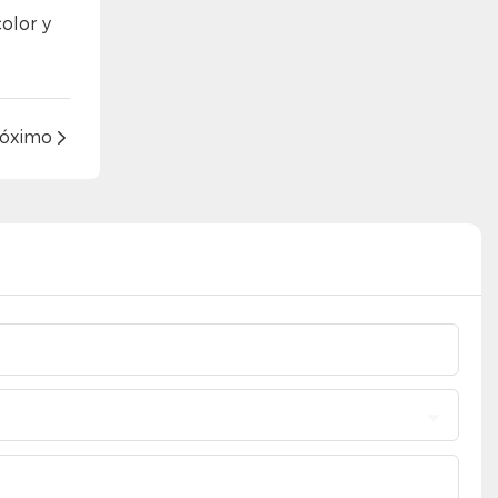
olor y
róximo