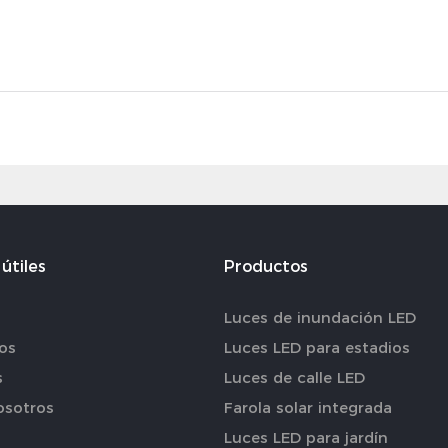
útiles
Productos
Luces de inundación LED
os
Luces LED para estadios
s
Luces de calle LED
osotros
Farola solar integrada
Luces LED para jardín