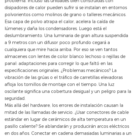
problema. Incluso las unidades bien construidas con
disipadores de calor pueden sufrir si se instalan en entornos
polvorientos como molinos de grano o talleres mecánicos.
Esa capa de polvo atrapa el calor, acelera la caída de
lúmenes y daña los condensadores. Luego está el
deslumbramiento. Una luminaria de gran altura suspendida
a 9 metros con un difusor poco profundo cegará a
cualquiera que mire hacia arriba. Por eso se ven tantos
almacenes con lentes de color blanco lechoso o rejillas de
panal: adaptaciones para corregir lo que faltó en las
especificaciones originales. ¿Problemas mecánicos? La
vibración de las grúas o el tráfico de carretillas elevadoras
afloja los tornillos de montaje con el tiempo. Una luz
oscilante significa una cobertura desigual y un peligro para la
seguridad.
Más allá del hardware, los errores de instalación causan la
mitad de las llamadas de servicio. ¿Usar conectores de cable
estándar en lugar de cerámicos de alta temperatura en un
pasillo caliente? Se ablandarán y producirán arcos eléctricos
en dos años. Conectar en cadena demasiadas luminarias a un