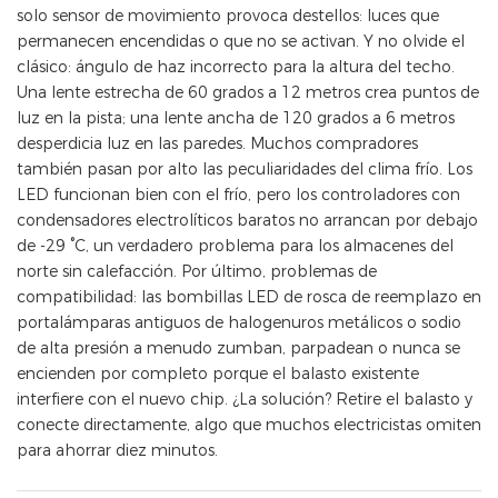
solo sensor de movimiento provoca destellos: luces que
permanecen encendidas o que no se activan. Y no olvide el
clásico: ángulo de haz incorrecto para la altura del techo.
Una lente estrecha de 60 grados a 12 metros crea puntos de
luz en la pista; una lente ancha de 120 grados a 6 metros
desperdicia luz en las paredes. Muchos compradores
también pasan por alto las peculiaridades del clima frío. Los
LED funcionan bien con el frío, pero los controladores con
condensadores electrolíticos baratos no arrancan por debajo
de -29 °C, un verdadero problema para los almacenes del
norte sin calefacción. Por último, problemas de
compatibilidad: las bombillas LED de rosca de reemplazo en
portalámparas antiguos de halogenuros metálicos o sodio
de alta presión a menudo zumban, parpadean o nunca se
encienden por completo porque el balasto existente
interfiere con el nuevo chip. ¿La solución? Retire el balasto y
conecte directamente, algo que muchos electricistas omiten
para ahorrar diez minutos.