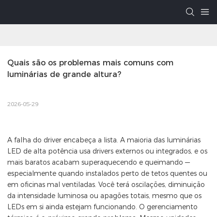
Quais são os problemas mais comuns com 
luminárias de grande altura?
2026-05-29
A falha do driver encabeça a lista. A maioria das luminárias
LED de alta potência usa drivers externos ou integrados, e os
mais baratos acabam superaquecendo e queimando —
especialmente quando instalados perto de tetos quentes ou
em oficinas mal ventiladas. Você terá oscilações, diminuição
da intensidade luminosa ou apagões totais, mesmo que os
LEDs em si ainda estejam funcionando. O gerenciamento