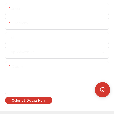
Jméno
E-Mailem
Tel
Typ Zákazníka
Obsah
Odeslat Dotaz Nyní