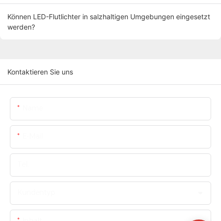
Können LED-Flutlichter in salzhaltigen Umgebungen eingesetzt
werden?
Kontaktieren Sie uns
Name
E-Mail
Tel.
Kundentyp
Inhalt