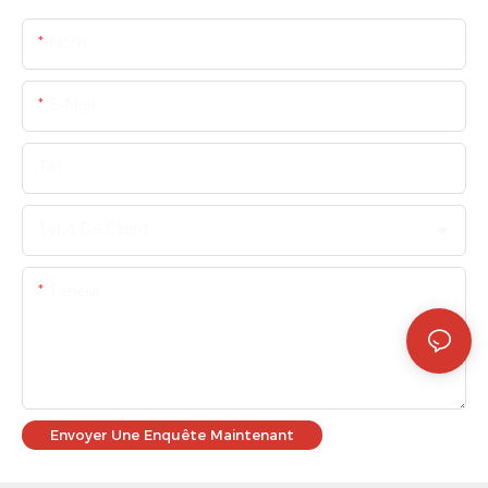
Nom
E-Mail
Tél
Type De Client
Teneur
Envoyer Une Enquête Maintenant