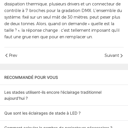
dissipation thermique, plusieurs drivers et un connecteur de
contrôle à 7 broches pour la gradation DMX. L'ensemble du
système, fixé sur un seul mât de 30 mètres, peut peser plus
de deux tonnes. Alors, quand on demande « quelle est la
taille ? », la réponse change : c'est tellement imposant qu'il
faut une grue rien que pour en remplacer un.
Prev
Suivant
RECOMMANDÉ POUR VOUS
Les stades utilisent-ils encore l'éclairage traditionnel
aujourd'hui ?
Que sont les éclairages de stade à LED ?
Comment calculer le nombre de projecteurs nécessaires ?