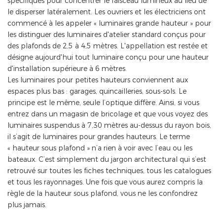
spécifiques pour concentrer le faisceau lumineux au lieu de
le disperser latéralement. Les ouvriers et les électriciens ont
commencé à les appeler « luminaires grande hauteur » pour
les distinguer des luminaires d'atelier standard conçus pour
des plafonds de 2,5 à 4,5 mètres. L'appellation est restée et
désigne aujourd'hui tout luminaire conçu pour une hauteur
d'installation supérieure à 6 mètres.
Les luminaires pour petites hauteurs conviennent aux
espaces plus bas : garages, quincailleries, sous-sols. Le
principe est le même, seule l’optique diffère. Ainsi, si vous
entrez dans un magasin de bricolage et que vous voyez des
luminaires suspendus à 7,30 mètres au-dessus du rayon bois,
il s’agit de luminaires pour grandes hauteurs. Le terme
« hauteur sous plafond » n’a rien à voir avec l’eau ou les
bateaux. C’est simplement du jargon architectural qui s’est
retrouvé sur toutes les fiches techniques, tous les catalogues
et tous les rayonnages. Une fois que vous aurez compris la
règle de la hauteur sous plafond, vous ne les confondrez
plus jamais.