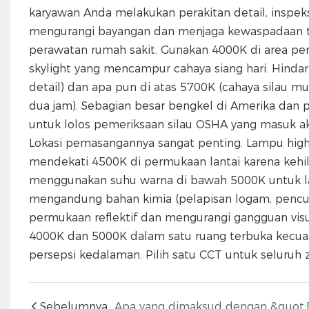
karyawan Anda melakukan perakitan detail, inspe
mengurangi bayangan dan menjaga kewaspadaan tet
perawatan rumah sakit. Gunakan 4000K di area pen
skylight yang mencampur cahaya siang hari. Hindar
detail) dan apa pun di atas 5700K (cahaya silau 
dua jam). Sebagian besar bengkel di Amerika dan 
untuk lolos pemeriksaan silau OSHA yang masuk 
Lokasi pemasangannya sangat penting. Lampu high 
mendekati 4500K di permukaan lantai karena kehi
menggunakan suhu warna di bawah 5000K untuk la
mengandung bahan kimia (pelapisan logam, pencuc
permukaan reflektif dan mengurangi gangguan visu
4000K dan 5000K dalam satu ruang terbuka kecua
persepsi kedalaman. Pilih satu CCT untuk seluruh 
Sebelumnya