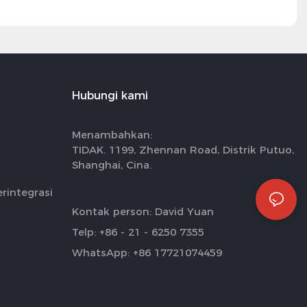
Hubungi kami
Menambahkan:
TIDAK. 1199, Zhennan Road, Distrik Putuo,
Shanghai, Cina.
rintegrasi
Kontak person: David Yuan
Telp: +86 - 21 - 6250 7355
WhatsApp: +86 17721074459