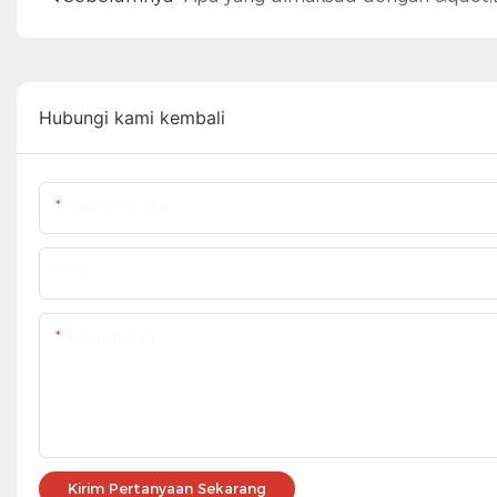
Hubungi kami kembali
Nama Produk
Telp
Kandungan
Kirim Pertanyaan Sekarang