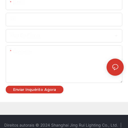
E-Mail
Tel.
Tipo De Cliente
Contente
Enviar Inquérito Agora
Direitos autorais © 2024 Shanghai Jing Rui Lighting Co., Ltd.
|