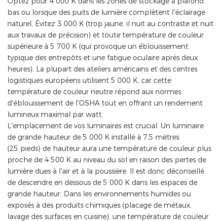
Optez pour 4 000 K dans les zones de stockage à plafond
bas ou lorsque des puits de lumière complètent l'éclairage
naturel. Évitez 3 000 K (trop jaune, il nuit au contraste et nuit
aux travaux de précision) et toute température de couleur
supérieure à 5 700 K (qui provoque un éblouissement
typique des entrepôts et une fatigue oculaire après deux
heures). La plupart des ateliers américains et des centres
logistiques européens utilisent 5 000 K, car cette
température de couleur neutre répond aux normes
d'éblouissement de l'OSHA tout en offrant un rendement
lumineux maximal par watt.
L'emplacement de vos luminaires est crucial. Un luminaire
de grande hauteur de 5 000 K installé à 7,5 mètres
(25 pieds) de hauteur aura une température de couleur plus
proche de 4 500 K au niveau du sol en raison des pertes de
lumière dues à l'air et à la poussière. Il est donc déconseillé
de descendre en dessous de 5 000 K dans les espaces de
grande hauteur. Dans les environnements humides ou
exposés à des produits chimiques (placage de métaux,
lavage des surfaces en cuisine), une température de couleur