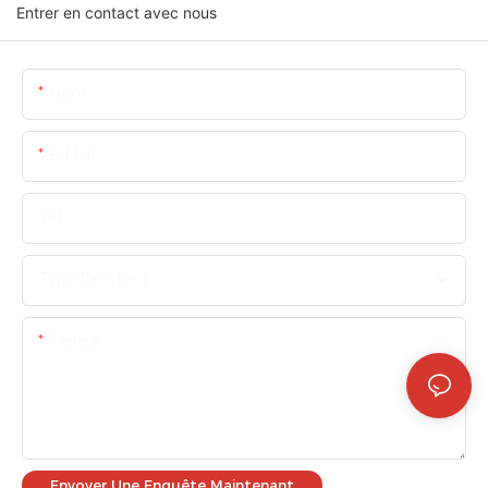
Entrer en contact avec nous
Nom
E-Mail
Tél
Type De Client
Teneur
Envoyer Une Enquête Maintenant