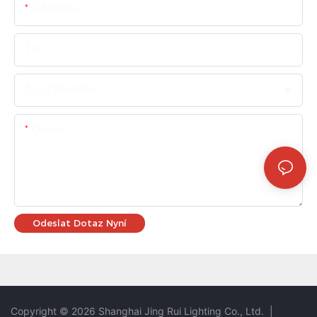
E-Mailem
Tel
Typ Zákazníka
Obsah
Odeslat Dotaz Nyní
Copyright © 2026 Shanghai Jing Rui Lighting Co., Ltd.
|