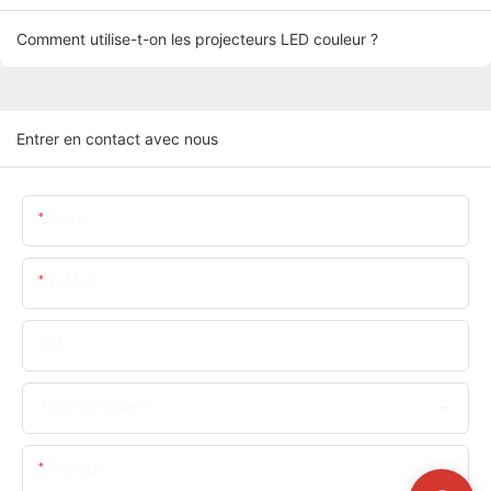
Comment utilise-t-on les projecteurs LED couleur ?
Entrer en contact avec nous
Nom
E-Mail
Tél
Type De Client
Teneur