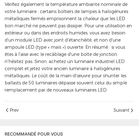
Vérifiez également la température ambiante nominale de
votre luminaire ; certains boîtiers de lampes à halogénures
métalliques fermés emprisonnent la chaleur que les LED
bon marché ne peuvent pas dissiper. Pour une utilisation en
extérieur ou dans des endroits humides, vous avez besoin
d'un module LED avec joint d'étanchéité, et non d'une
ampoule LED (type « maïs ») ouverte. En résumé : si vous
êtes à l'aise avec le recâblage d'une boîte de jonction,
n'hésitez pas. Sinon, achetez un luminaire industriel LED
complet et jetez votre ancien luminaire à halogénures
métalliques. Le coût de la main-d'œuvre pour shunter les
ballasts de 50 luminaires dépasse souvent celui du simple
remplacement par de nouveaux luminaires LED.
Prev
Suivant
RECOMMANDÉ POUR VOUS