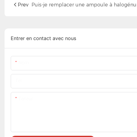
Prev
Entrer en contact avec nous
Nom
Tél
Teneur