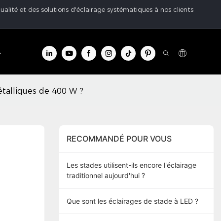
ualité et des solutions d'éclairage systématiques à nos clients
tre d'info
Contacter
talliques de 400 W ?
RECOMMANDÉ POUR VOUS
Les stades utilisent-ils encore l'éclairage
traditionnel aujourd'hui ?
Que sont les éclairages de stade à LED ?