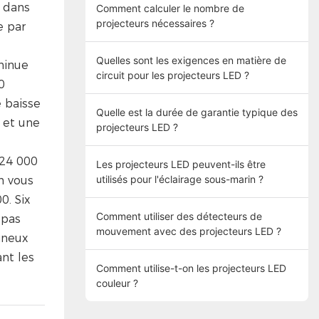
é dans
Comment calculer le nombre de
projecteurs nécessaires ?
e par
Quelles sont les exigences en matière de
minue
circuit pour les projecteurs LED ?
0
 baisse
Quelle est la durée de garantie typique des
 et une
projecteurs LED ?
 24 000
Les projecteurs LED peuvent-ils être
utilisés pour l'éclairage sous-marin ?
n vous
. Six
Comment utiliser des détecteurs de
 pas
mouvement avec des projecteurs LED ?
mineux
nt les
Comment utilise-t-on les projecteurs LED
couleur ?