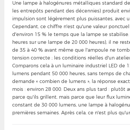
Une lampe à halogénures métalliques standard de 
les entrepôts pendant des décennies) produit envi
impulsion sont légèrement plus puissantes, avec un
Cependant, ce chiffre n'est qu'une valeur ponctuel
d'environ 15 % le temps que la lampe se stabilise
heures sur une lampe de 20 000 heures), il ne res
de 35 à 40 % avant même que l'ampoule ne tombe 
tension correcte ; les conditions réelles d'un atel
Comparons cela à un luminaire industriel LED de 1
lumens pendant 50 000 heures, sans temps de chauf
demande « combien de lumens », la réponse exacte
mois : environ 28 000. Deux ans plus tard : plutôt
parce qu'ils grillent, mais parce que leur flux lumi
constant de 30 000 lumens, une lampe à halogénur
premières semaines. Après cela, ce n'est plus qu'un