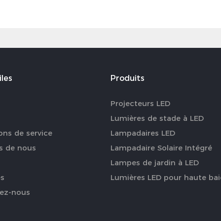
iles
Produits
Projecteurs LED
s
Lumières de stade à LED
ons de service
Lampadaires LED
s de nous
Lampadaire Solaire Intégré
Lampes de jardin à LED
es
Lumières LED pour haute bai
ez-nous