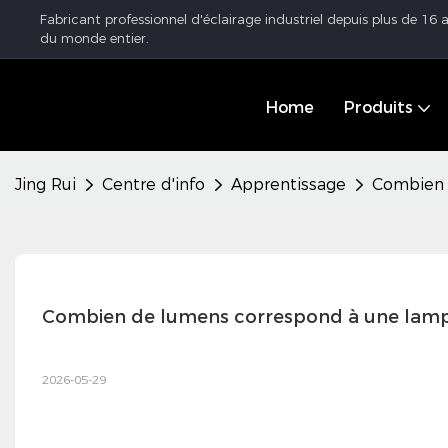
Fabricant professionnel d'éclairage industriel depuis plus de 16
du monde entier.
Home
Produits
Jing Rui
Centre d'info
Apprentissage
Combien 
Combien de lumens correspond à une lampe
2026-05-29