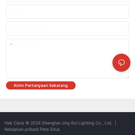
Telp
Jenis Pelanggan
Kandungan
Kirim Pertanyaan Sekarang
Hak Cipta © 2024 Shanghai Jing Rui Lighting Co., Ltd.
|
Kebijakan pribadi
Peta Situs