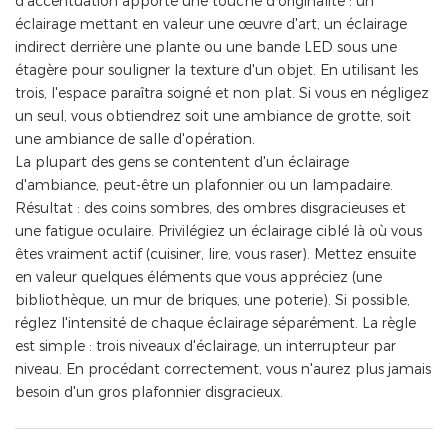
d'accentuation apporte une touche d'originalité : un
éclairage mettant en valeur une œuvre d'art, un éclairage
indirect derrière une plante ou une bande LED sous une
étagère pour souligner la texture d'un objet. En utilisant les
trois, l'espace paraîtra soigné et non plat. Si vous en négligez
un seul, vous obtiendrez soit une ambiance de grotte, soit
une ambiance de salle d'opération.
La plupart des gens se contentent d'un éclairage
d'ambiance, peut-être un plafonnier ou un lampadaire.
Résultat : des coins sombres, des ombres disgracieuses et
une fatigue oculaire. Privilégiez un éclairage ciblé là où vous
êtes vraiment actif (cuisiner, lire, vous raser). Mettez ensuite
en valeur quelques éléments que vous appréciez (une
bibliothèque, un mur de briques, une poterie). Si possible,
réglez l'intensité de chaque éclairage séparément. La règle
est simple : trois niveaux d'éclairage, un interrupteur par
niveau. En procédant correctement, vous n'aurez plus jamais
besoin d'un gros plafonnier disgracieux.