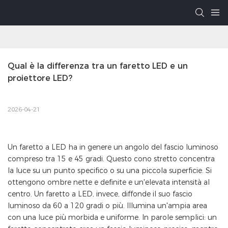
Qual è la differenza tra un faretto LED e un 
proiettore LED?
2026-04-21
Un faretto a LED ha in genere un angolo del fascio luminoso
compreso tra 15 e 45 gradi. Questo cono stretto concentra
la luce su un punto specifico o su una piccola superficie. Si
ottengono ombre nette e definite e un'elevata intensità al
centro. Un faretto a LED, invece, diffonde il suo fascio
luminoso da 60 a 120 gradi o più. Illumina un'ampia area
con una luce più morbida e uniforme. In parole semplici: un