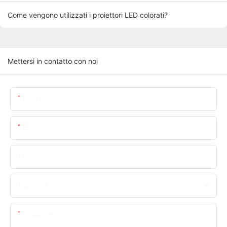
Come vengono utilizzati i proiettori LED colorati?
Mettersi in contatto con noi
Nome
E-Mail
Tel
Tipo Di Cliente
Soddisfare