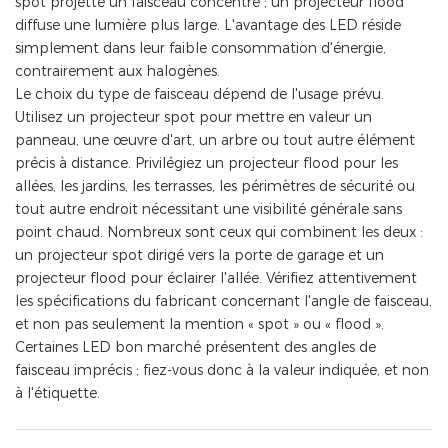
spot projette un faisceau concentré ; un projecteur flood
diffuse une lumière plus large. L'avantage des LED réside
simplement dans leur faible consommation d'énergie,
contrairement aux halogènes.
Le choix du type de faisceau dépend de l'usage prévu.
Utilisez un projecteur spot pour mettre en valeur un
panneau, une œuvre d'art, un arbre ou tout autre élément
précis à distance. Privilégiez un projecteur flood pour les
allées, les jardins, les terrasses, les périmètres de sécurité ou
tout autre endroit nécessitant une visibilité générale sans
point chaud. Nombreux sont ceux qui combinent les deux :
un projecteur spot dirigé vers la porte de garage et un
projecteur flood pour éclairer l'allée. Vérifiez attentivement
les spécifications du fabricant concernant l'angle de faisceau,
et non pas seulement la mention « spot » ou « flood ».
Certaines LED bon marché présentent des angles de
faisceau imprécis ; fiez-vous donc à la valeur indiquée, et non
à l'étiquette.