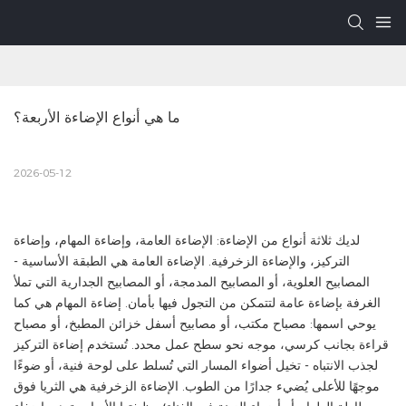
ما هي أنواع الإضاءة الأربعة؟
2026-05-12
لديك ثلاثة أنواع من الإضاءة: الإضاءة العامة، وإضاءة المهام، وإضاءة
التركيز، والإضاءة الزخرفية. الإضاءة العامة هي الطبقة الأساسية -
المصابيح العلوية، أو المصابيح المدمجة، أو المصابيح الجدارية التي تملأ
الغرفة بإضاءة عامة لتتمكن من التجول فيها بأمان. إضاءة المهام هي كما
يوحي اسمها: مصباح مكتب، أو مصابيح أسفل خزائن المطبخ، أو مصباح
قراءة بجانب كرسي، موجه نحو سطح عمل محدد. تُستخدم إضاءة التركيز
لجذب الانتباه - تخيل أضواء المسار التي تُسلط على لوحة فنية، أو ضوءًا
موجهًا للأعلى يُضيء جدارًا من الطوب. الإضاءة الزخرفية هي الثريا فوق