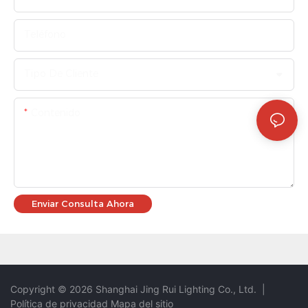
Teléfono
Tipo De Cliente
Contenido
Enviar Consulta Ahora
Copyright © 2026 Shanghai Jing Rui Lighting Co., Ltd.
|
Política de privacidad
Mapa del sitio