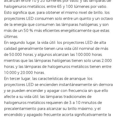
alcanzan entre 10 y 20 lúmenes por vatio, y las lámparas de
halogenuros metálicos, entre 65 y 100 lúmenes por vatio.
Esto significa que, para obtener el mismo nivel de brillo, los
proyectores LED consumen solo entre un quinto y un octavo
de la energía que consumen las lámparas halógenas, y son
más de un 50 % más eficientes energéticamente que estas
últimas.
En segundo lugar, la vida útil: los proyectores LED de alta
calidad generalmente tienen una vida útil nominal de más
de 50.000 horas, y algunos alcanzan las 100.000 horas;
mientras que las lámparas halógenas tienen solo unas 2.000
horas, y las lámparas de halogenuros metálicos tienen entre
10.000 y 20.000 horas.
En tercer lugar, las características de arranque: los
proyectores LED se encienden instantáneamente sin demora
y se pueden encender y apagar con frecuencia sin que ello
afecte a su vida útil; las lámparas tradicionales de
halogenuros metálicos requieren de 3 a 10 minutos de
precalentamiento para alcanzar su brillo máximo, y el
encendido y apagado frecuente acorta significativamente la