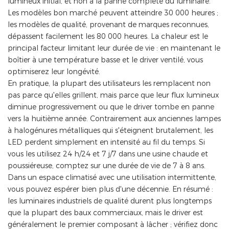
lumineux initial, et non à la panne complète du luminaire.
Les modèles bon marché peuvent atteindre 30 000 heures ;
les modèles de qualité, provenant de marques reconnues,
dépassent facilement les 80 000 heures. La chaleur est le
principal facteur limitant leur durée de vie : en maintenant le
boîtier à une température basse et le driver ventilé, vous
optimiserez leur longévité.
En pratique, la plupart des utilisateurs les remplacent non
pas parce qu'elles grillent, mais parce que leur flux lumineux
diminue progressivement ou que le driver tombe en panne
vers la huitième année. Contrairement aux anciennes lampes
à halogénures métalliques qui s'éteignent brutalement, les
LED perdent simplement en intensité au fil du temps. Si
vous les utilisez 24 h/24 et 7 j/7 dans une usine chaude et
poussiéreuse, comptez sur une durée de vie de 7 à 8 ans.
Dans un espace climatisé avec une utilisation intermittente,
vous pouvez espérer bien plus d'une décennie. En résumé :
les luminaires industriels de qualité durent plus longtemps
que la plupart des baux commerciaux, mais le driver est
généralement le premier composant à lâcher ; vérifiez donc