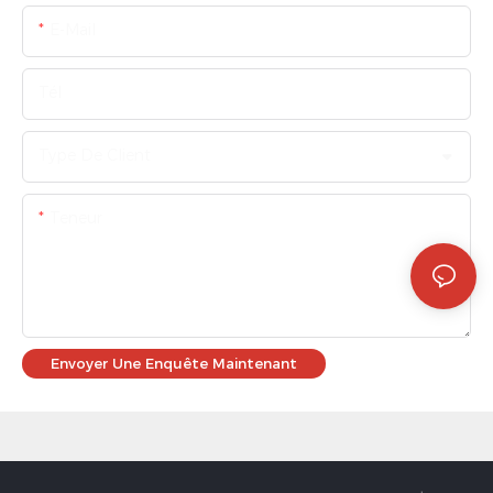
E-Mail
Tél
Type De Client
Teneur
Envoyer Une Enquête Maintenant